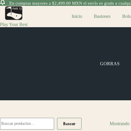
En compras mayores a $2,499.00 MXN el envío es gratis a cualquie
Saltar
al
Inicio
Bastones
Bols
contenido
Play Your Best
GORRAS
Buscar
Buscar
Mostrando 