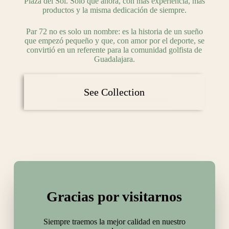
Plaza del Sol. Solo que ahora, con más experiencia, más
productos y la misma dedicación de siempre.
Par 72 no es solo un nombre: es la historia de un sueño
que empezó pequeño y que, con amor por el deporte, se
convirtió en un referente para la comunidad golfista de
Guadalajara.
See Collection
Gracias por visitarnos
Siempre traemos la mejor calidad en nuestro