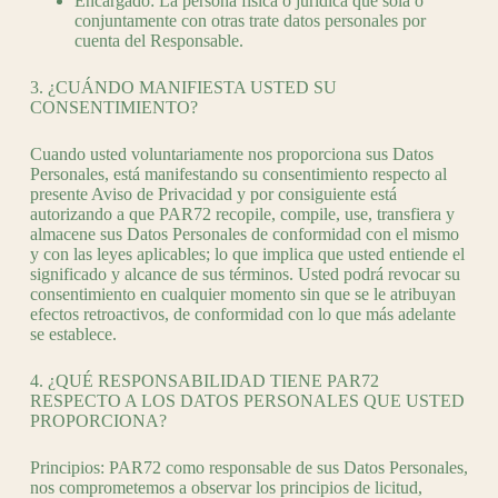
Encargado: La persona física o jurídica que sola o
conjuntamente con otras trate datos personales por
cuenta del Responsable.
3. ¿CUÁNDO MANIFIESTA USTED SU
CONSENTIMIENTO?
Cuando usted voluntariamente nos proporciona sus Datos
Personales, está manifestando su consentimiento respecto al
presente Aviso de Privacidad y por consiguiente está
autorizando a que PAR72 recopile, compile, use, transfiera y
almacene sus Datos Personales de conformidad con el mismo
y con las leyes aplicables; lo que implica que usted entiende el
significado y alcance de sus términos. Usted podrá revocar su
consentimiento en cualquier momento sin que se le atribuyan
efectos retroactivos, de conformidad con lo que más adelante
se establece.
4. ¿QUÉ RESPONSABILIDAD TIENE PAR72
RESPECTO A LOS DATOS PERSONALES QUE USTED
PROPORCIONA?
Principios: PAR72 como responsable de sus Datos Personales,
nos comprometemos a observar los principios de licitud,