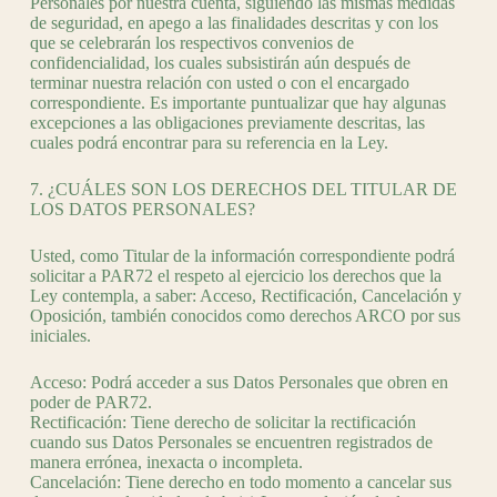
Personales por nuestra cuenta, siguiendo las mismas medidas
de seguridad, en apego a las finalidades descritas y con los
que se celebrarán los respectivos convenios de
confidencialidad, los cuales subsistirán aún después de
terminar nuestra relación con usted o con el encargado
correspondiente. Es importante puntualizar que hay algunas
excepciones a las obligaciones previamente descritas, las
cuales podrá encontrar para su referencia en la Ley.
7. ¿CUÁLES SON LOS DERECHOS DEL TITULAR DE
LOS DATOS PERSONALES?
Usted, como Titular de la información correspondiente podrá
solicitar a PAR72 el respeto al ejercicio los derechos que la
Ley contempla, a saber: Acceso, Rectificación, Cancelación y
Oposición, también conocidos como derechos ARCO por sus
iniciales.
Acceso: Podrá acceder a sus Datos Personales que obren en
poder de PAR72.
Rectificación: Tiene derecho de solicitar la rectificación
cuando sus Datos Personales se encuentren registrados de
manera errónea, inexacta o incompleta.
Cancelación: Tiene derecho en todo momento a cancelar sus