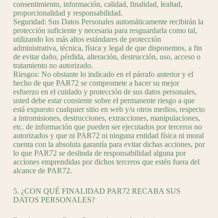
consentimiento, información, calidad, finalidad, lealtad,
proporcionalidad y responsabilidad.
Seguridad: Sus Datos Personales automáticamente recibirán la
protección suficiente y necesaria para resguardarla como tal,
utilizando los más altos estándares de protección
administrativa, técnica, física y legal de que disponemos, a fin
de evitar daño, pérdida, alteración, destrucción, uso, acceso o
tratamiento no autorizado.
Riesgos: No obstante lo indicado en el párrafo anterior y el
hecho de que PAR72 se compromete a hacer su mejor
esfuerzo en el cuidado y protección de sus datos personales,
usted debe estar consiente sobre el permanente riesgo a que
está expuesto cualquier sitio en web y/u otros medios, respecto
a intromisiones, destrucciones, extracciones, manipulaciones,
etc. de información que pueden ser ejecutados por terceros no
autorizados y que ni PAR72 ni ninguna entidad física ni moral
cuenta con la absoluta garantía para evitar dichas acciones, por
lo que PAR72 se deslinda de responsabilidad alguna por
acciones emprendidas por dichos terceros que estén fuera del
alcance de PAR72.
5. ¿CON QUÉ FINALIDAD PAR72 RECABA SUS
DATOS PERSONALES?