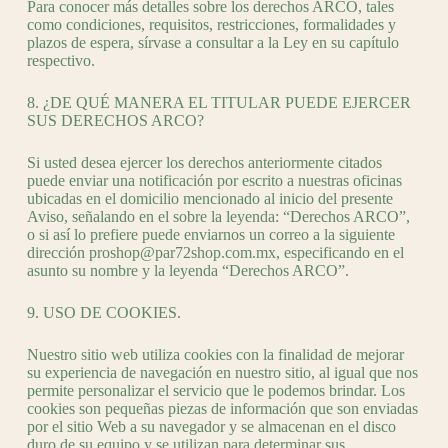
Para conocer más detalles sobre los derechos ARCO, tales
como condiciones, requisitos, restricciones, formalidades y
plazos de espera, sírvase a consultar a la Ley en su capítulo
respectivo.
8. ¿DE QUÉ MANERA EL TITULAR PUEDE EJERCER
SUS DERECHOS ARCO?
Si usted desea ejercer los derechos anteriormente citados
puede enviar una notificación por escrito a nuestras oficinas
ubicadas en el domicilio mencionado al inicio del presente
Aviso, señalando en el sobre la leyenda: “Derechos ARCO”,
o si así lo prefiere puede enviarnos un correo a la siguiente
dirección proshop@par72shop.com.mx, especificando en el
asunto su nombre y la leyenda “Derechos ARCO”.
9. USO DE COOKIES.
Nuestro sitio web utiliza cookies con la finalidad de mejorar
su experiencia de navegación en nuestro sitio, al igual que nos
permite personalizar el servicio que le podemos brindar. Los
cookies son pequeñas piezas de información que son enviadas
por el sitio Web a su navegador y se almacenan en el disco
duro de su equipo y se utilizan para determinar sus