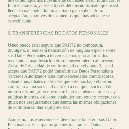
nos comuniquemos nuevamente con usted en un futuro con el
fin mencionado, ya sea a través del mismo formato que usted
llene el cual contendrá un apartado para solicitarle su
aceptación, o a través de los medios que más adelante se
especificarán.
6. TRANSFERENCIAS DE DATOS PERSONALES
Usted puede estar seguro que PAR72 no compartirá,
divulgará, ni realizará transmisión de ninguna especie sobre
sus Datos Personales a terceros ajenos y no autorizados
mediante la manifestación de su consentimiento al presente
Aviso de Privacidad de conformidad con el punto 3, usted
acepta que PAR72 podrá transferir sus Datos Personales a
Terceros Autorizados tales como sociedades controladoras,
subsidiarias, filiales o afiliadas que estemos bajo el mismo
control, o a una sociedad matriz o a cualquier sociedad de
nuestro mismo grupo que opere bajo los mismos procesos y
políticas internas, así como cualquier otro tercero receptor con
quien nos aseguraremos que asuma las mismas obligaciones
de confidencialidad aquí previstas.
Asimismo nos reservamos el derecho de transferir sus Datos
Personales a Encargados quienes tratarán sus Datos