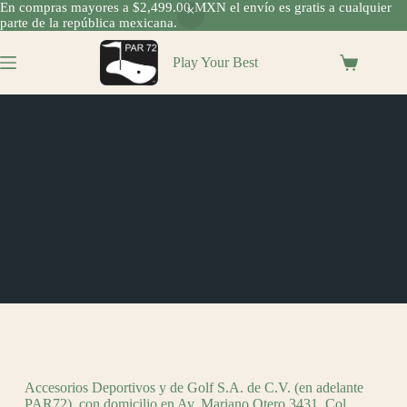
En compras mayores a $2,499.00 MXN el envío es gratis a cualquier
parte de la república mexicana.
Play Your Best
Política de Privacidad
Accesorios Deportivos y de Golf S.A. de C.V. (en adelante
PAR72), con domicilio en Av. Mariano Otero 3431, Col.