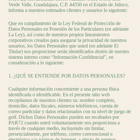
Verde Valle, Guadalajara, C.P. 44550 en el Estado de Jalisco,
informa a nuestros estimados clientes y usuarios lo siguiente:
Que en cumplimiento de la Ley Federal de Protección de
Datos Personales en Posesión de los Particulares (en adelante
La Ley), así como de nuestros propios lineamientos
corporativos creados para asegurar la privacidad de nuestros
usuarios, los Datos Personales que usted (en adelante El
Titular) nos proporcione serán identificados dentro de nuestro
sistema interno como “Información Confidencial”, en
consideración a lo siguiente:
1. ¿QUÉ SE ENTIENDE POR DATOS PERSONALES?
Cualquier información concerniente a una persona física
identificada o identificable. En el presente sitio web
recopilamos de nuestros clientes su: nombre completo,
domicilio, datos fiscales, números telefónicos, cuenta de
correo particular y datos relacionados con su nivel de juego de
golf. Dichos Datos Personales pueden ser recabados por
PAR72 cuando usted voluntariamente nos proporciona a
través de cualquier medio, incluyendo sin limitar,
presencialmente, por teléfono, correo convencional o
electrónico y/o páginas de Internet, a efecto de generar