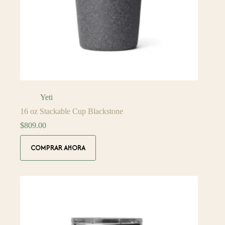
Yeti
16 oz Stackable Cup Blackstone
$
809.00
COMPRAR AHORA