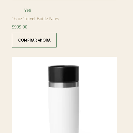
Yeti
16 oz Travel Bottle Navy
$
999.00
COMPRAR AHORA