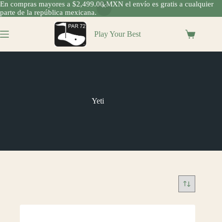
En compras mayores a $2,499.00 MXN el envío es gratis a cualquier
parte de la república mexicana.
Saltar
al
Play Your Best
Shopping
contenido
cart
Yeti