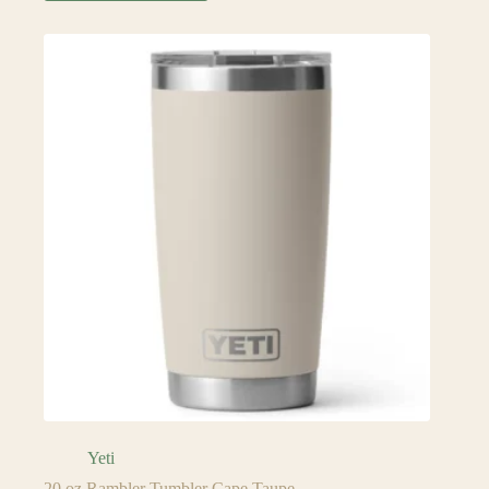
Yeti
20 oz Rambler Tumbler Cape Taupe