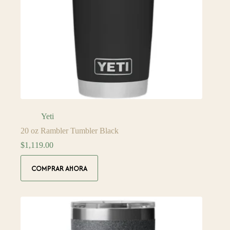
Yeti
20 oz Rambler Tumbler Black
$
1,119.00
COMPRAR AHORA