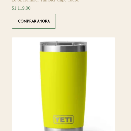
$
1,119.00
COMPRAR AHORA