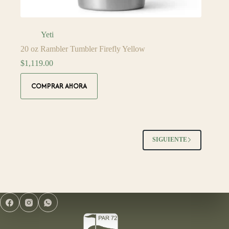
Yeti
20 oz Rambler Tumbler Firefly Yellow
$
1,119.00
COMPRAR AHORA
SIGUIENTE