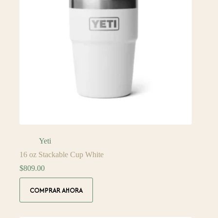
Yeti
16 oz Stackable Cup White
$
809.00
COMPRAR AHORA