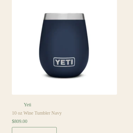
Yeti
10 oz Wine Tumbler Navy
$
809.00