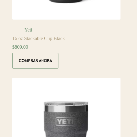
Yeti
16 oz Stackable Cup Black
$
809.00
COMPRAR AHORA