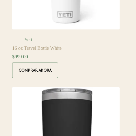
Yeti
16 oz Travel Bottle White
$
999.00
COMPRAR AHORA