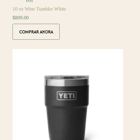
Yeti
10 oz Wine Tumbler White
$
809.00
COMPRAR AHORA