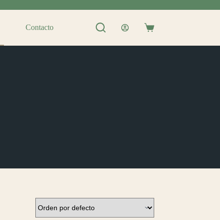
Contacto
Shopping
cart