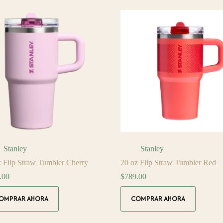
Stanley
Stanley
z Flip Straw Tumbler Cherry
20 oz Flip Straw Tumbler Red
.00
$
789.00
OMPRAR AHORA
COMPRAR AHORA