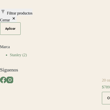
Filtrar productos
Cerrar
Aplicar
Marca
Stanley
(2)
Síguenos
20 o
$
789
C