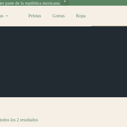
r parte de la república mexicana.
as
Pelotas
Gorras
Ropa
Accesorios
odos los 2 resultados