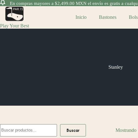
En compras mayores a $2,499.00 MXN el envío es gratis a cualquie
Saltar
al
Inicio
Bastones
Bols
contenido
Play Your Best
Stanley
Buscar
Buscar
Mostrando t