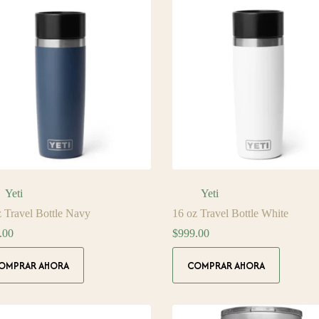
Yeti
Yeti
z Travel Bottle Navy
16 oz Travel Bottle White
.00
$
999.00
OMPRAR AHORA
COMPRAR AHORA