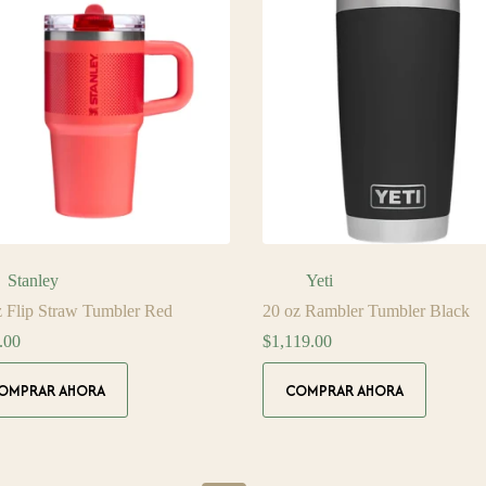
Stanley
Yeti
z Flip Straw Tumbler Red
20 oz Rambler Tumbler Black
.00
$
1,119.00
OMPRAR AHORA
COMPRAR AHORA