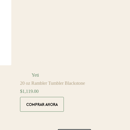
Yeti
20 oz Rambler Tumbler Blackstone
$
1,119.00
COMPRAR AHORA