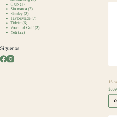
Ogio
(1)
Sin marca
(3)
Stanley
(2)
TaylorMade
(7)
Titleist
(6)
World of Golf
(2)
Yeti
(22)
Síguenos
16 o
$
809
C