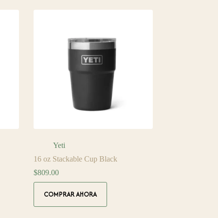
Yeti
16 oz Stackable Cup Black
$
809.00
COMPRAR AHORA