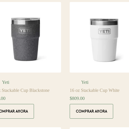
Yeti
Yeti
z Stackable Cup Blackstone
16 oz Stackable Cup White
.00
$
809.00
OMPRAR AHORA
COMPRAR AHORA