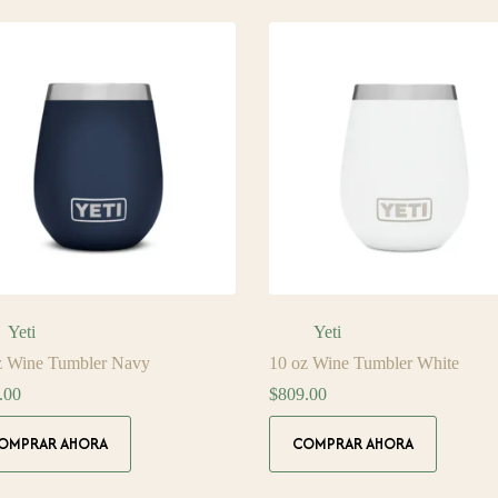
Yeti
Yeti
z Wine Tumbler Navy
10 oz Wine Tumbler White
.00
$
809.00
OMPRAR AHORA
COMPRAR AHORA