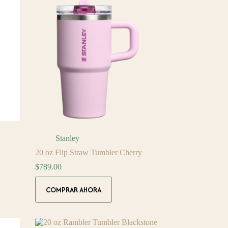
Stanley
20 oz Flip Straw Tumbler Cherry
$
789.00
COMPRAR AHORA