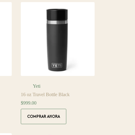
Yeti
16 oz Travel Bottle Black
$
999.00
COMPRAR AHORA