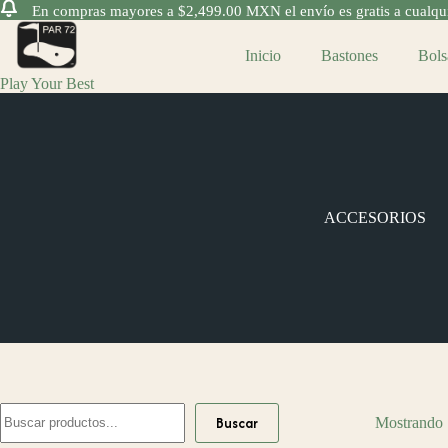
En compras mayores a $2,499.00 MXN el envío es gratis a cualquie
Saltar
al
Inicio
Bastones
Bols
contenido
Play Your Best
ACCESORIOS
Buscar
Buscar
Mostrando 