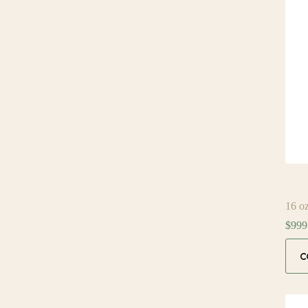
16 o
$
999
C