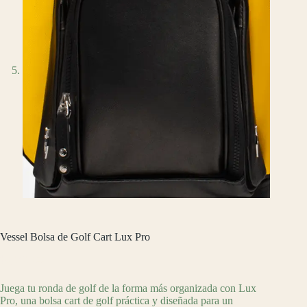
Vessel Bolsa de Golf Cart Lux Pro
$
8,969.00
Juega tu ronda de golf de la forma más organizada con Lux
Pro, una bolsa cart de golf práctica y diseñada para un