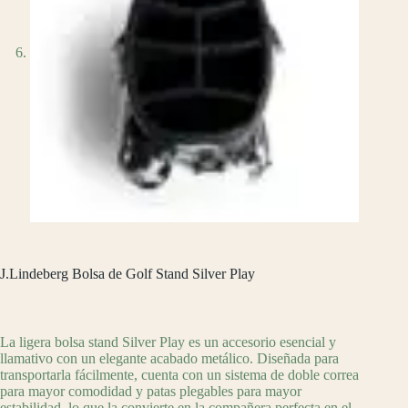
J.Lindeberg Bolsa de Golf Stand Silver Play
$
12,999.00
La ligera bolsa stand Silver Play es un accesorio esencial y
llamativo con un elegante acabado metálico. Diseñada para
transportarla fácilmente, cuenta con un sistema de doble correa
para mayor comodidad y patas plegables para mayor
estabilidad, lo que la convierte en la compañera perfecta en el