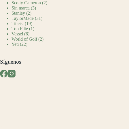
Scotty Cameron
(2)
Sin marca
(3)
Stanley
(2)
TaylorMade
(31)
Titleist
(19)
Top Flite
(1)
Vessel
(6)
World of Golf
(2)
Yeti
(22)
Síguenos
En tendencia