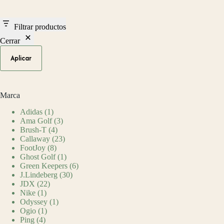
Filtrar productos
Cerrar
Aplicar
Marca
Adidas
(1)
Ama Golf
(3)
Brush-T
(4)
Callaway
(23)
FootJoy
(8)
Ghost Golf
(1)
Green Keepers
(6)
J.Lindeberg
(30)
JDX
(22)
Nike
(1)
Odyssey
(1)
Ogio
(1)
Ping
(4)