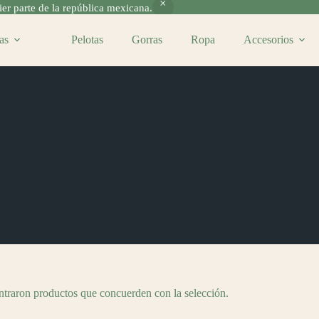
r parte de la república mexicana.
as
Pelotas
Gorras
Ropa
Accesorios
traron productos que concuerden con la selección.