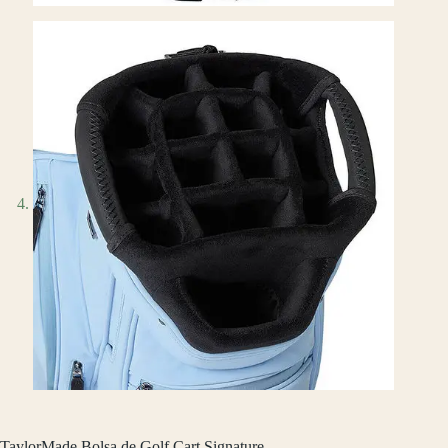
TaylorMade Bolsa de Golf Cart Signature