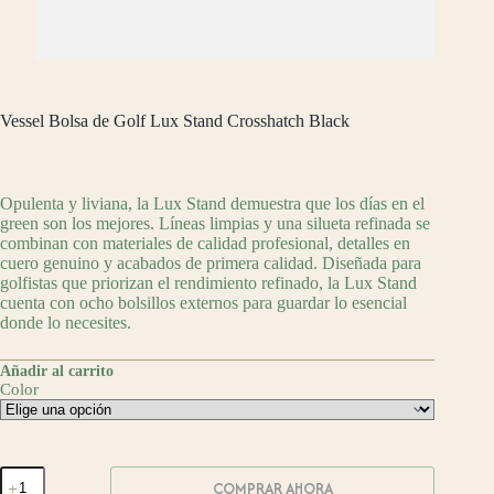
Vessel Bolsa de Golf Lux Stand Crosshatch Black
$
8,799.00
Opulenta y liviana, la Lux Stand demuestra que los días en el
green son los mejores.
Líneas limpias y una silueta refinada se
combinan con materiales de calidad profesional, detalles en
cuero genuino y acabados de primera calidad. Diseñada para
golfistas que priorizan el rendimiento refinado, la Lux Stand
cuenta con ocho bolsillos externos para guardar lo esencial
donde lo necesites.
Añadir al carrito
Color
Vessel
COMPRAR AHORA
Bolsa