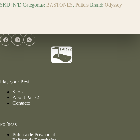
SKU:
N/D
Categorías:
BASTONES
,
Putters
Brand:
Odyssey
Play your Best
Shop
About Par 72
Contacto
Políticas
Política de Privacidad