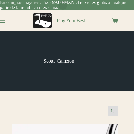
En compras mayores a $2,499.00 MXN el envío es gratis a cualquier
parte de la república mexicana.
Saltar
al
Play Your Best
Shopping
contenido
cart
Scotty Cameron