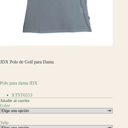
JDX Polo de Golf para Dama
$
990.00
Polo para dama JDX
XTST6553
Añadir al carrito
Color
Talla