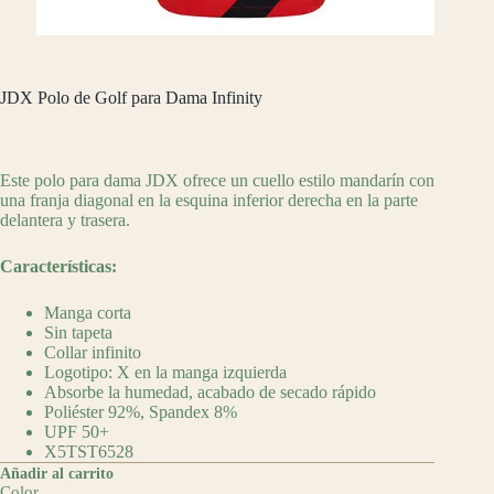
JDX Polo de Golf para Dama Infinity
$
990.00
Este polo para dama JDX ofrece un cuello estilo mandarín con
una franja diagonal en la esquina inferior derecha en la parte
delantera y trasera.
Características:
Manga corta
Sin tapeta
Collar infinito
Logotipo: X en la manga izquierda
Absorbe la humedad, acabado de secado rápido
Poliéster 92%, Spandex 8%
UPF 50+
X5TST6528
Añadir al carrito
Color