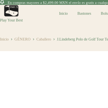
En compras mayores a $2,499.00 MXN el envío es gratis a cualquie
Saltar
al
Inicio
Bastones
Bols
contenido
Play Your Best
Inicio
GÉNERO
Caballero
J.Lindeberg Polo de Golf Tour Te