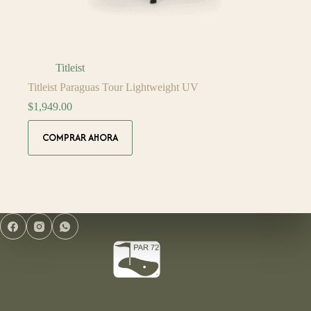
Titleist
Titleist Paraguas Tour Lightweight UV
$
1,949.00
COMPRAR AHORA