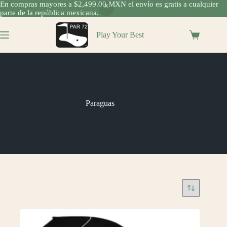
En compras mayores a $2,499.00 MXN el envío es gratis a cualquier
parte de la república mexicana.
Saltar
al
Play Your Best
Shopping
contenido
cart
Paraguas