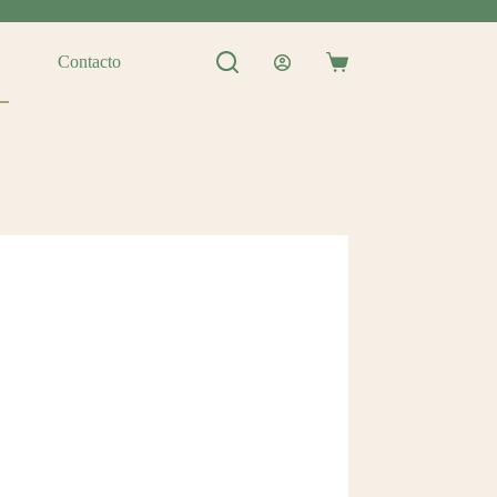
Contacto
Shopping
cart