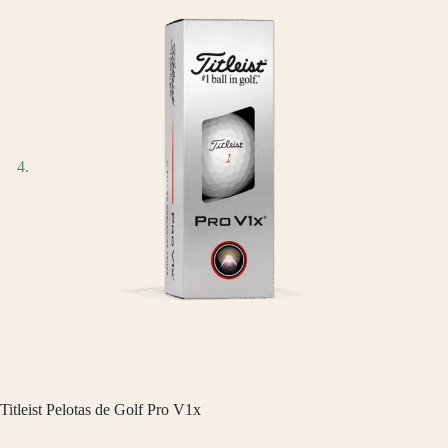
Titleist Pelotas de Golf Pro V1x
$
1,319.00