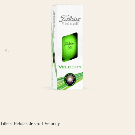
Titleist Pelotas de Golf Velocity
$
719.00