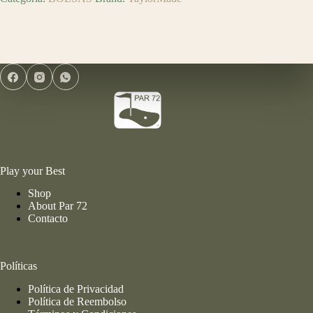
Play your Best
Shop
About Par 72
Contacto
Políticas
Política de Privacidad
Política de Reembolso