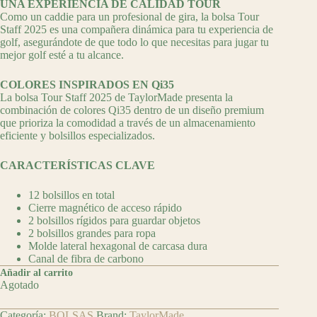
UNA EXPERIENCIA DE CALIDAD TOUR
Como un caddie para un profesional de gira, la bolsa Tour
Staff 2025 es una compañera dinámica para tu experiencia de
golf, asegurándote de que todo lo que necesitas para jugar tu
mejor golf esté a tu alcance.
COLORES INSPIRADOS EN Qi35
La bolsa Tour Staff 2025 de TaylorMade presenta la
combinación de colores Qi35 dentro de un diseño premium
que prioriza la comodidad a través de un almacenamiento
eficiente y bolsillos especializados.
CARACTERÍSTICAS CLAVE
12 bolsillos en total
Cierre magnético de acceso rápido
2 bolsillos rígidos para guardar objetos
2 bolsillos grandes para ropa
Molde lateral hexagonal de carcasa dura
Canal de fibra de carbono
Añadir al carrito
Agotado
Categoría:
BOLSAS
Brand:
TaylorMade