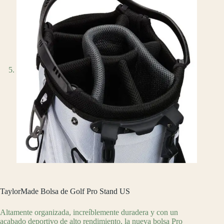
TaylorMade Bolsa de Golf Pro Stand US
Altamente organizada, increíblemente duradera y con un
acabado deportivo de alto rendimiento, la nueva bolsa Pro