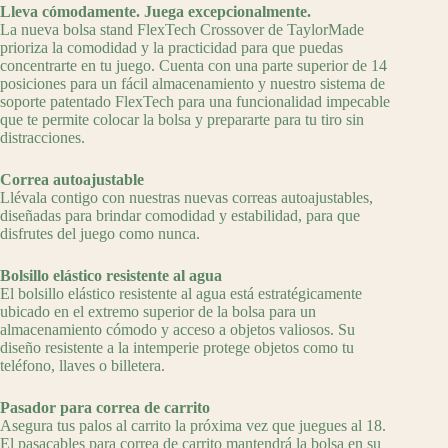
Lleva cómodamente. Juega excepcionalmente.
La nueva bolsa stand FlexTech Crossover de TaylorMade
prioriza la comodidad y la practicidad para que puedas
concentrarte en tu juego. Cuenta con una parte superior de 14
posiciones para un fácil almacenamiento y nuestro sistema de
soporte patentado FlexTech para una funcionalidad impecable
que te permite colocar la bolsa y prepararte para tu tiro sin
distracciones.
Correa autoajustable
Llévala contigo con nuestras nuevas correas autoajustables,
diseñadas para brindar comodidad y estabilidad, para que
disfrutes del juego como nunca.
Bolsillo elástico resistente al agua
El bolsillo elástico resistente al agua está estratégicamente
ubicado en el extremo superior de la bolsa para un
almacenamiento cómodo y acceso a objetos valiosos. Su
diseño resistente a la intemperie protege objetos como tu
teléfono, llaves o billetera.
Pasador para correa de carrito
Asegura tus palos al carrito la próxima vez que juegues al 18.
El pasacables para correa de carrito mantendrá la bolsa en su