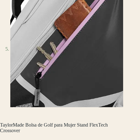
TaylorMade Bolsa de Golf para Mujer Stand FlexTech
Crossover