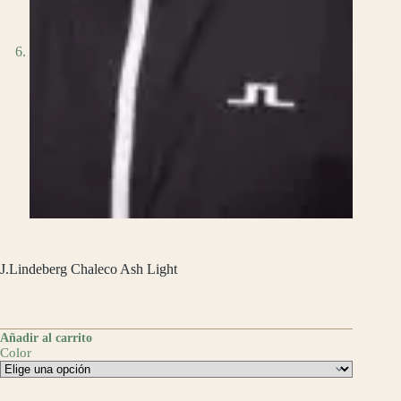
J.Lindeberg Chaleco Ash Light
$
2,899.00
Añadir al carrito
Color