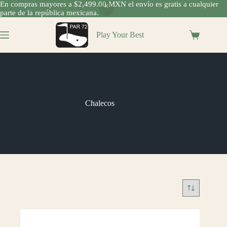
En compras mayores a $2,499.00 MXN el envío es gratis a cualquier
parte de la república mexicana.
Saltar
al
Play Your Best
Shopping
contenido
cart
Chalecos