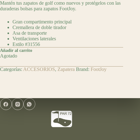
Mantén tus zapatos de golf como nuevos y p
rotégelos con las
duraderas bolsas para zapatos FootJoy.
Gran compartimento principal
Cremallera de doble tirador
Asa de transporte
Ventilaciones laterales
Estilo #31556
Añadir al carrito
Agotado
Categorías:
ACCESORIOS
,
Zapatera
Brand:
FootJoy