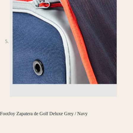
FootJoy Zapatera de Golf Deluxe Grey / Navy
$
799.00