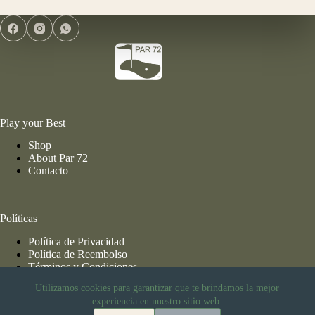
Play your Best
Shop
About Par 72
Contacto
Políticas
Política de Privacidad
Política de Reembolso
Términos y Condiciones
Utilizamos cookies para garantizar que te brindamos la mejor
experiencia en nuestro sitio web.
Información de Envío