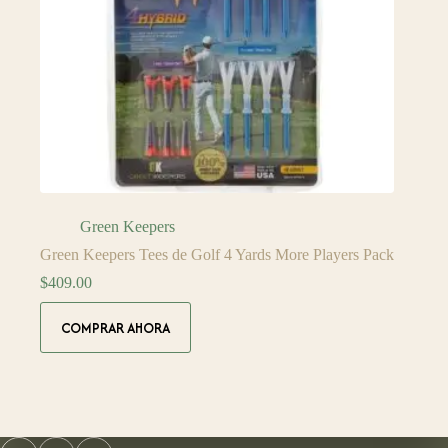
Green Keepers
Green Keepers Tees de Golf 4 Yards More Players Pack
$
409.00
COMPRAR AHORA