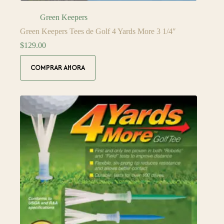
Green Keepers
Green Keepers Tees de Golf 4 Yards More 3 1/4″
$
129.00
COMPRAR AHORA