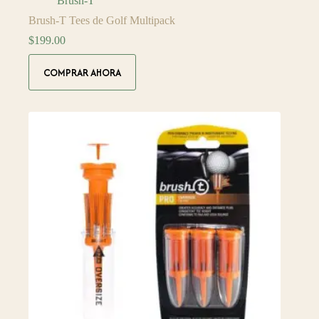
Brush-T
Brush-T Tees de Golf Multipack
$
199.00
COMPRAR AHORA