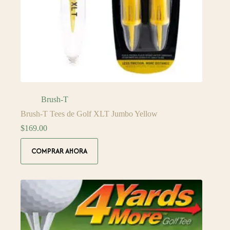
Brush-T
Brush-T Tees de Golf XLT Jumbo Yellow
$
169.00
COMPRAR AHORA