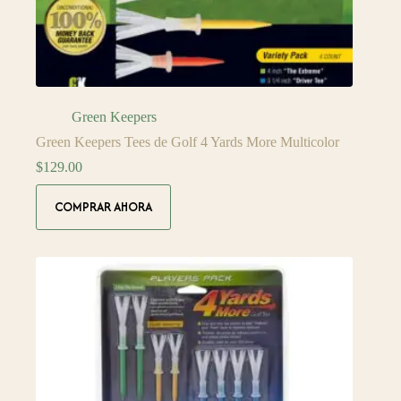
Green Keepers
Green Keepers Tees de Golf 4 Yards More Multicolor
$
129.00
COMPRAR AHORA