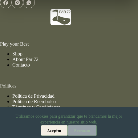
Play your Best
Shop
About Par 72
Contacto
Políticas
Política de Privacidad
Política de Reembolso
Términos y Condiciones
Utilizamos cookies para garantizar que te brindamos la mejor
experiencia en nuestro sitio web.
Información de Envío
Aceptar
Rechazar