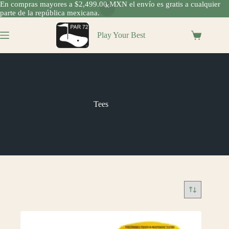
En compras mayores a $2,499.00 MXN el envío es gratis a cualquier
parte de la república mexicana.
Saltar
al
Play Your Best
Shopping
contenido
cart
Tees