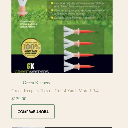
Green Keepers
Green Keepers Tees de Golf 4 Yards More 1 3/4″
$
129.00
COMPRAR AHORA