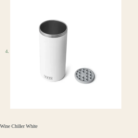
Wine Chiller White
$
2,299.00