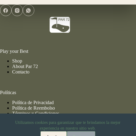
Play your Best
Shop
About Par 72
Contacto
Políticas
Política de Privacidad
Política de Reembolso
Términos y Condiciones
Utilizamos cookies para garantizar que te brindamos la mejor
experiencia en nuestro sitio web.
Información de Envío