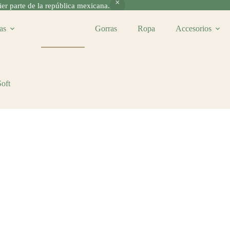
r parte de la república mexicana.
as
Pelotas
Gorras
Ropa
Accesorios
oft