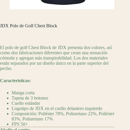
JDX Polo de Golf Chest Block
$
990.00
El polo de golf Chest Block de JDX presenta dos colores, así
como dos fabricaciones diferentes que crean una sensación
cómoda y agregan más transpirabilidad. Los dos materiales
están separados por un diseño único en la parte superior del
pecho.
Características:
Manga corta
Tapeta de 3 botones
Cuello estándar
Logotipo de JDX en el cuello delantero izquierdo
Composición: Poliéster 78%, Poliuretano 22%, Poliéster
83%, Poliuretano 17%
FPS 50+
Añadir al carrito