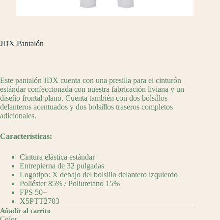
JDX Pantalón
$
990.00
Este pantalón JDX cuenta con una presilla para el cinturón
estándar confeccionada con nuestra fabricación liviana y un
diseño frontal plano. Cuenta también con dos bolsillos
delanteros acentuados y dos bolsillos traseros completos
adicionales.
Características:
Cintura elástica estándar
Entrepierna de 32 pulgadas
Logotipo: X debajo del bolsillo delantero izquierdo
Poliéster 85% / Poliuretano 15%
FPS 50+
X5PTT2703
Añadir al carrito
Color