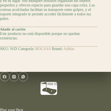
y en su lugar. Sus múltiples bolsillos organizan tus objetos
pequeños y ofrecen espacio para guardar una capa extra. Las
correas acolchadas facilitan su transporte entre golpes, y el
soporte integrado te permite acceder fácilmente a todos tus
palos.
Añadir al carrito
Este producto no está disponible porque no quedan
existencias.
SKU:
N/D
Categoría:
BOLSAS
Brand:
Adidas
Play your Best