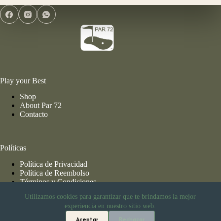
Play your Best
Shop
About Par 72
Contacto
Políticas
Política de Privacidad
Política de Reembolso
Términos y Condiciones
Utilizamos cookies para garantizar que te brindamos la mejor
experiencia en nuestro sitio web.
Información de Envío
Aceptar
Rechazar