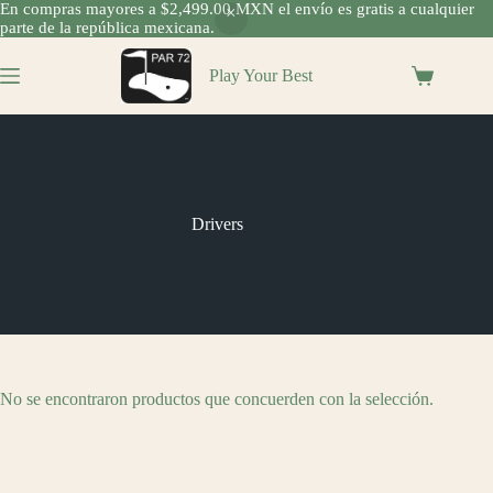
En compras mayores a $2,499.00 MXN el envío es gratis a cualquier
parte de la república mexicana.
Saltar
al
Play Your Best
Shopping
contenido
cart
Drivers
No se encontraron productos que concuerden con la selección.