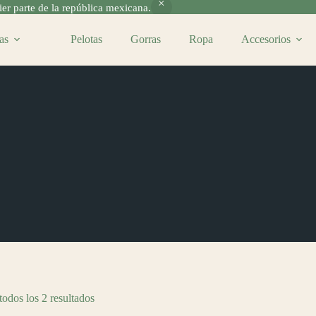
r parte de la república mexicana.
as
Pelotas
Gorras
Ropa
Accesorios
odos los 2 resultados