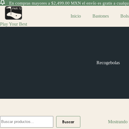
En compras mayores a $2,499.00 MXN el envío es gratis a cualquie
Saltar
al
Inicio
Bastones
Bols
contenido
Play Your Best
Recogebolas
Buscar
Buscar
Mostrando t