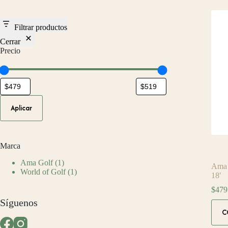
Filtrar productos
Cerrar
Precio
Aplicar
Marca
Ama Golf
(1)
Ama 
World of Golf
(1)
18′
$
479
Síguenos
C