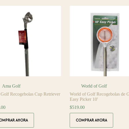
Ama Golf
World of Golf
Golf Recogebolas Cup Retriever
World of Golf Recogebolas de G
Easy Picker 10′
.00
$
519.00
OMPRAR AHORA
COMPRAR AHORA