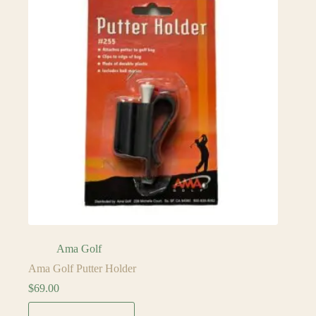
Ama Golf
Ama Golf Putter Holder
$
69.00