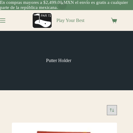
En compras mayores a $2,499.00 MXN el envío es gratis a cualquier
parte de la república mexicana.
Saltar
al
Play Your Best
Shopping
contenido
cart
Putter Holder