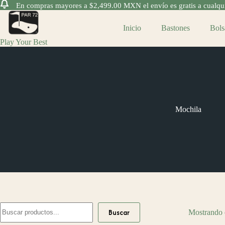
En compras mayores a $2,499.00 MXN el envío es gratis a cualquie
Saltar
al
Inicio
Bastones
Bols
contenido
Play Your Best
Mochila
Buscar
Buscar
Mostrando e