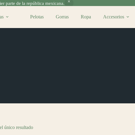
r parte de la república mexicana.
as
Pelotas
Gorras
Ropa
Accesorios
l único resultado