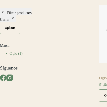
Filtrar productos
Cerrar
Aplicar
Marca
Ogio
(1)
Síguenos
Ogio
$
1,6
C