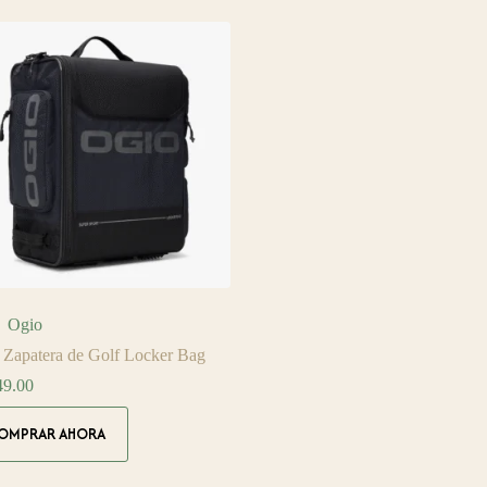
Ogio
 Zapatera de Golf Locker Bag
49.00
OMPRAR AHORA