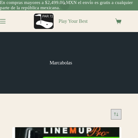
En compras mayores a $2,499.00 MXN el envío es gratis a cualquier
parte de la república mexicana.
Saltar
al
Play Your Best
Shopping
contenido
cart
Marcabolas