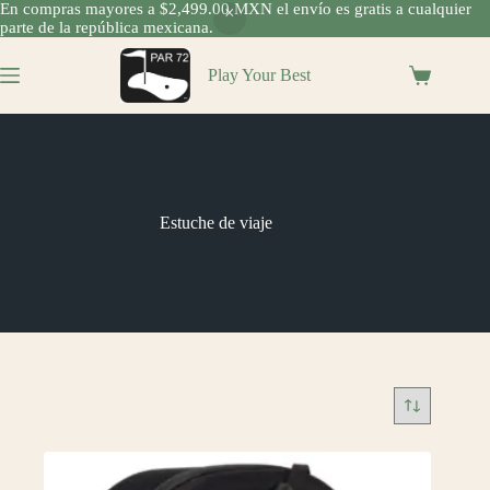
En compras mayores a $2,499.00 MXN el envío es gratis a cualquier
parte de la república mexicana.
Saltar
al
Play Your Best
Shopping
contenido
cart
Estuche de viaje