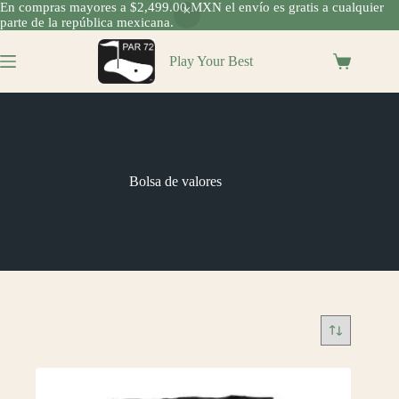
En compras mayores a $2,499.00 MXN el envío es gratis a cualquier
parte de la república mexicana.
Saltar
al
Play Your Best
Shopping
contenido
cart
Bolsa de valores