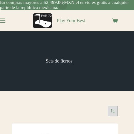
En compras mayores a $2,499.00 MXN el envío es gratis a cualquier
parte de la república mexicana.
Saltar
al
Play Your Best
Shopping
contenido
cart
Sets de fierros